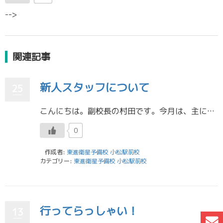
-->
関連記事
新人スタッフについて
25
こんにちは。副校長の村田です。今月は、主に新人スタッフのご挨拶のブログをアップしております。あと2名、今日以降にブログにてご挨拶予定です。みなさん、新人スタッフを、よろしくお願いします。 新人スタッフたちの一番の魅力は、 […]
0
作成者:
東進衛星予備校 小松駅前校
カテゴリー:
東進衛星予備校 小松駅前校
行ってらっしゃい！
13