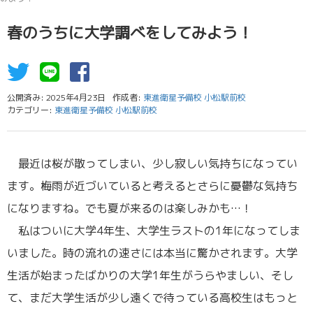
春のうちに大学調べをしてみよう！
公開済み: 2025年4月23日
作成者:
東進衛星予備校 小松駅前校
カテゴリー:
東進衛星予備校 小松駅前校
最近は桜が散ってしまい、少し寂しい気持ちになってい
ます。梅雨が近づいていると考えるとさらに憂鬱な気持ち
になりますね。でも夏が来るのは楽しみかも…！
私はついに大学4年生、大学生ラストの1年になってしま
いました。時の流れの速さには本当に驚かされます。大学
生活が始まったばかりの大学1年生がうらやましい、そし
て、まだ大学生活が少し遠くで待っている高校生はもっと