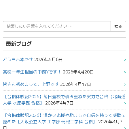
検
索
結
果:
最新ブログ
どうも吉本です
2026年5月6日
高校一年生担当の中西Yです！
2026年4月20日
皆さん初めまして、上野です
2026年4月17日
【合格体験記2026】毎日登校で積み重ねた実力で合格【北海道
大学 水産学部 合格】
2026年4月7日
【合格体験記2026】温かい応援や励ましで自信を持って受験に
臨めた【大阪公立大学 工学部 情報工学科 合格】
2026年4月7
日