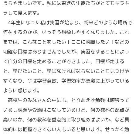
うらやましいです。私には東進の生徒たちがとてもキラキ
ラして見えます。
4年生になった私は実習が始まり、将来どのような場所で
何をするのかが、いっそう想像しやすくなりました。これ
までは、こんなことをしたい！ここに就職したい！などの
明確な目標はありませんでしたが、実習をすることによっ
て自分の目標を定めることができました。目標が定まる
と、学びたいこと、学ばなければならないことも見つけや
すくなり、今は学習意欲、学習効率が急激に上がっている
ように感じます。
高校生のみなさんの中にも、とりあえず勉強は頑張って
いるし課題や受講はこなしているけど、何の教科の配点が
高いのか、何の教科を重点的に取り組めばよいか、など具
体的には把握できてない人もいると思います。せっかく勉