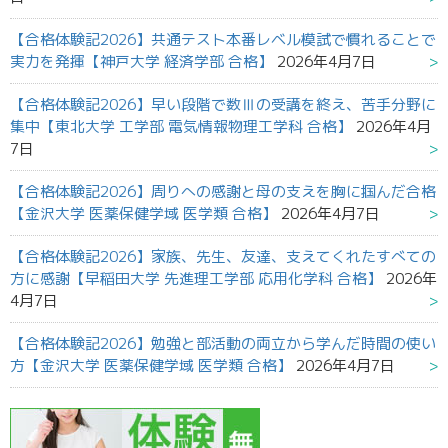
【合格体験記2026】共通テスト本番レベル模試で慣れることで
実力を発揮【神戸大学 経済学部 合格】
2026年4月7日
【合格体験記2026】早い段階で数Ⅲの受講を終え、苦手分野に
集中【東北大学 工学部 電気情報物理工学科 合格】
2026年4月
7日
【合格体験記2026】周りへの感謝と母の支えを胸に掴んだ合格
【金沢大学 医薬保健学域 医学類 合格】
2026年4月7日
【合格体験記2026】家族、先生、友達、支えてくれたすべての
方に感謝【早稲田大学 先進理工学部 応用化学科 合格】
2026年
4月7日
【合格体験記2026】勉強と部活動の両立から学んだ時間の使い
方【金沢大学 医薬保健学域 医学類 合格】
2026年4月7日