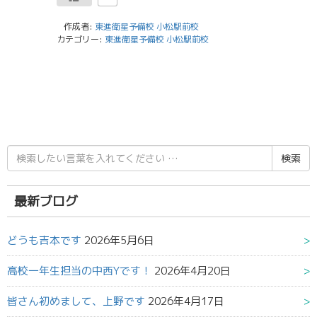
作成者:
東進衛星予備校 小松駅前校
カテゴリー:
東進衛星予備校 小松駅前校
検
索
結
果:
最新ブログ
どうも吉本です
2026年5月6日
高校一年生担当の中西Yです！
2026年4月20日
皆さん初めまして、上野です
2026年4月17日