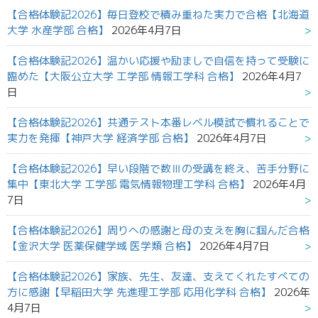
【合格体験記2026】毎日登校で積み重ねた実力で合格【北海道
大学 水産学部 合格】
2026年4月7日
【合格体験記2026】温かい応援や励ましで自信を持って受験に
臨めた【大阪公立大学 工学部 情報工学科 合格】
2026年4月7
日
【合格体験記2026】共通テスト本番レベル模試で慣れることで
実力を発揮【神戸大学 経済学部 合格】
2026年4月7日
【合格体験記2026】早い段階で数Ⅲの受講を終え、苦手分野に
集中【東北大学 工学部 電気情報物理工学科 合格】
2026年4月
7日
【合格体験記2026】周りへの感謝と母の支えを胸に掴んだ合格
【金沢大学 医薬保健学域 医学類 合格】
2026年4月7日
【合格体験記2026】家族、先生、友達、支えてくれたすべての
方に感謝【早稲田大学 先進理工学部 応用化学科 合格】
2026年
4月7日