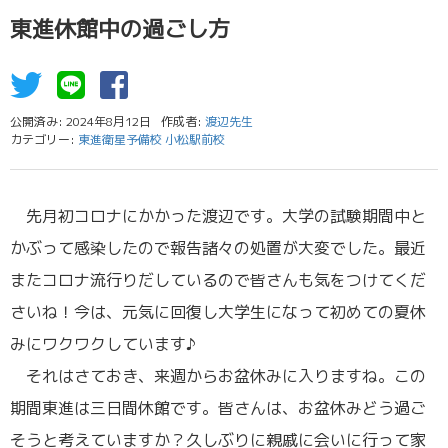
東進休館中の過ごし方
公開済み: 2024年8月12日
作成者:
渡辺先生
カテゴリー:
東進衛星予備校 小松駅前校
先月初コロナにかかった渡辺です。大学の試験期間中と
かぶって感染したので報告諸々の処置が大変でした。最近
またコロナ流行りだしているので皆さんも気をつけてくだ
さいね！今は、元気に回復し大学生になって初めての夏休
みにワクワクしています♪
それはさておき、来週からお盆休みに入りますね。この
期間東進は三日間休館です。皆さんは、お盆休みどう過ご
そうと考えていますか？久しぶりに親戚に会いに行って家