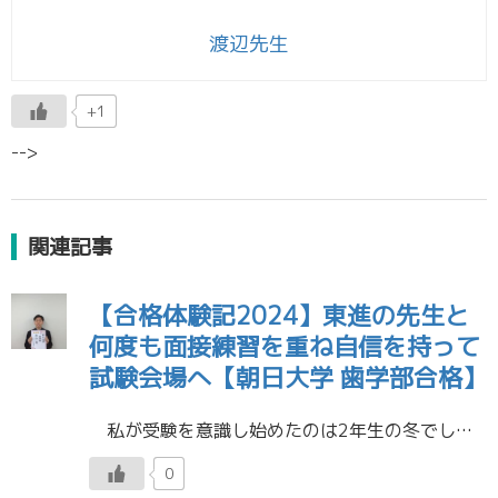
渡辺先生
+1
-->
関連記事
【合格体験記2024】東進の先生と
何度も面接練習を重ね自信を持って
試験会場へ【朝日大学 歯学部合格】
私が受験を意識し始めたのは2年生の冬でした。「もうすぐ受験生になるのだ」と思ったとき、今までの勉強法や生活を本気で変えようと決めました。東進でも、何度も担任の先生から学習方法の相談に乗っていただき、自分からも相談に行き […]
0