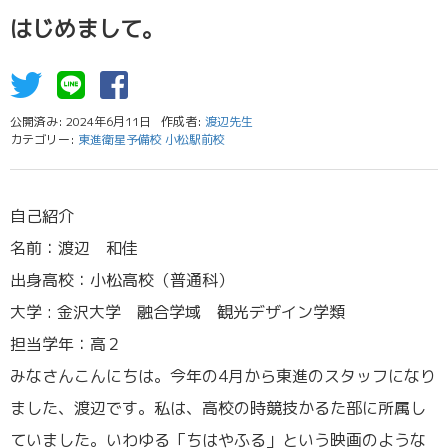
はじめまして。
公開済み: 2024年6月11日
作成者:
渡辺先生
カテゴリー:
東進衛星予備校 小松駅前校
自己紹介
名前：渡辺 和佳
出身高校：小松高校（普通科）
大学 : 金沢大学 融合学域 観光デザイン学類
担当学年：高２
みなさんこんにちは。今年の4月から東進のスタッフになり
ました、渡辺です。私は、高校の時競技かるた部に所属し
ていました。いわゆる「ちはやふる」という映画のような