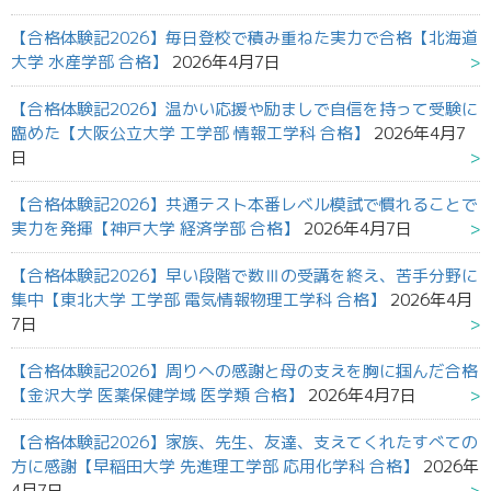
【合格体験記2026】毎日登校で積み重ねた実力で合格【北海道
大学 水産学部 合格】
2026年4月7日
【合格体験記2026】温かい応援や励ましで自信を持って受験に
臨めた【大阪公立大学 工学部 情報工学科 合格】
2026年4月7
日
【合格体験記2026】共通テスト本番レベル模試で慣れることで
実力を発揮【神戸大学 経済学部 合格】
2026年4月7日
【合格体験記2026】早い段階で数Ⅲの受講を終え、苦手分野に
集中【東北大学 工学部 電気情報物理工学科 合格】
2026年4月
7日
【合格体験記2026】周りへの感謝と母の支えを胸に掴んだ合格
【金沢大学 医薬保健学域 医学類 合格】
2026年4月7日
【合格体験記2026】家族、先生、友達、支えてくれたすべての
方に感謝【早稲田大学 先進理工学部 応用化学科 合格】
2026年
4月7日