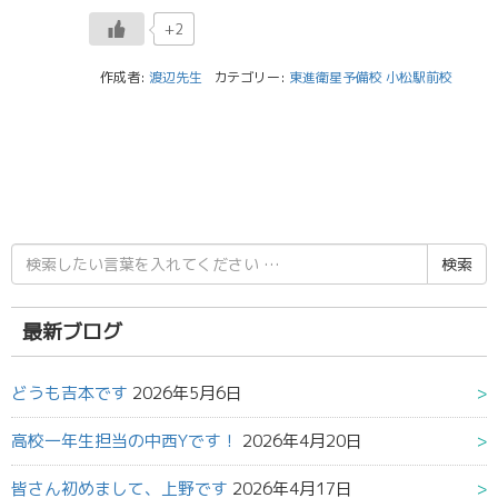
+2
作成者:
渡辺先生
カテゴリー:
東進衛星予備校 小松駅前校
検
索
結
果:
最新ブログ
どうも吉本です
2026年5月6日
高校一年生担当の中西Yです！
2026年4月20日
皆さん初めまして、上野です
2026年4月17日