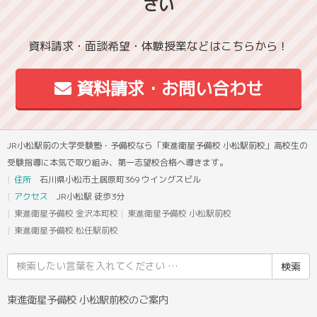
さい
資料請求・面談希望・体験授業などはこちらから！
資料請求・お問い合わせ
JR小松駅前の大学受験塾・予備校なら「東進衛星予備校 小松駅前校」高校生の
受験指導に本気で取り組み、第一志望校合格へ導きます。
住所
石川県小松市土居原町369 ウイングスビル
アクセス
JR小松駅 徒歩3分
東進衛星予備校 金沢本町校
東進衛星予備校 小松駅前校
東進衛星予備校 松任駅前校
検
索
結
東進衛星予備校 小松駅前校のご案内
果: