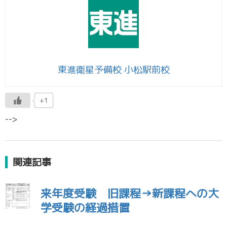
東進衛星予備校 小松駅前校
+1
-->
関連記事
来年度受験 旧課程→新課程への大
学受験の経過措置