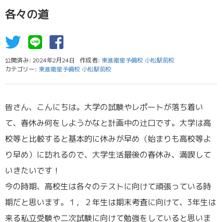
各々の道
公開済み: 2024年2月24日
作成者:
東進衛星予備校 小松駅前校
カテゴリー:
東進衛星予備校 小松駅前校
皆さん、こんにちは。大学の試験やレポートが落ち着い
て、春休み何をしようかなと計画中の辻口です。大学は高
校等と比較すると基本的に休みが早め（始まりも高校等よ
り早め）に訪れるので、大学生活最後の春休み、満喫して
いきたいです！
今の時期、高校生は各々のテストに向けて頑張っている時
期だと思います。１，２年生は期末考査に向けて、3年生は
来る私立受験や二次試験に向けて勉強をしていると思いま