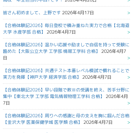
皆さん初めまして、上野です
2026年4月17日
【合格体験記2026】毎日登校で積み重ねた実力で合格【北海道
大学 水産学部 合格】
2026年4月7日
【合格体験記2026】温かい応援や励ましで自信を持って受験に
臨めた【大阪公立大学 工学部 情報工学科 合格】
2026年4月7
日
【合格体験記2026】共通テスト本番レベル模試で慣れることで
実力を発揮【神戸大学 経済学部 合格】
2026年4月7日
【合格体験記2026】早い段階で数Ⅲの受講を終え、苦手分野に
集中【東北大学 工学部 電気情報物理工学科 合格】
2026年4月
7日
【合格体験記2026】周りへの感謝と母の支えを胸に掴んだ合格
【金沢大学 医薬保健学域 医学類 合格】
2026年4月7日