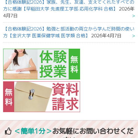
【合格体験記2026】家族、先生、友達、支えてくれたすべての
方に感謝【早稲田大学 先進理工学部 応用化学科 合格】
2026年
4月7日
【合格体験記2026】勉強と部活動の両立から学んだ時間の使い
方【金沢大学 医薬保健学域 医学類 合格】
2026年4月7日
＜簡単1分＞
お気軽にお問い合わせくだ