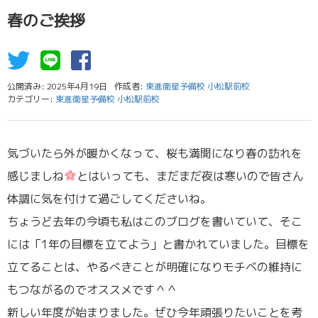
春のご挨拶
公開済み: 2025年4月19日
作成者:
東進衛星予備校 小松駅前校
カテゴリー:
東進衛星予備校 小松駅前校
気づいたら外が暖かくなって、桜も満開になり春の訪れを
感じましね
とはいっても、まだまだ夜は寒いので皆さん
体調に気を付けて過ごしてくださいね。
ちょうど去年の今頃も私はこのブログを書いていて、そこ
には「1年の目標を立てよう」と書かれていました。目標を
立てることは、やるべきことが明確になりモチベの維持に
もつながるのでオススメです＾＾
新しい年度が始まりました。ぜひ今年頑張りたいことを考