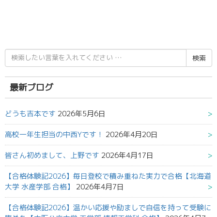
検
索
結
果:
最新ブログ
どうも吉本です
2026年5月6日
高校一年生担当の中西Yです！
2026年4月20日
皆さん初めまして、上野です
2026年4月17日
【合格体験記2026】毎日登校で積み重ねた実力で合格【北海道
大学 水産学部 合格】
2026年4月7日
【合格体験記2026】温かい応援や励ましで自信を持って受験に