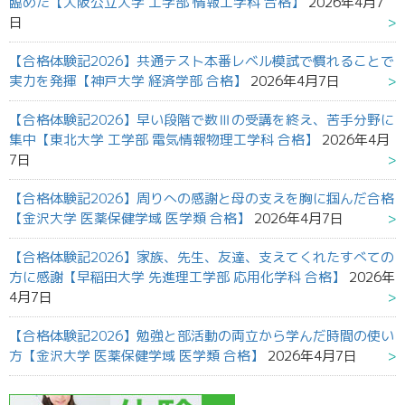
臨めた【大阪公立大学 工学部 情報工学科 合格】
2026年4月7
日
【合格体験記2026】共通テスト本番レベル模試で慣れることで
実力を発揮【神戸大学 経済学部 合格】
2026年4月7日
【合格体験記2026】早い段階で数Ⅲの受講を終え、苦手分野に
集中【東北大学 工学部 電気情報物理工学科 合格】
2026年4月
7日
【合格体験記2026】周りへの感謝と母の支えを胸に掴んだ合格
【金沢大学 医薬保健学域 医学類 合格】
2026年4月7日
【合格体験記2026】家族、先生、友達、支えてくれたすべての
方に感謝【早稲田大学 先進理工学部 応用化学科 合格】
2026年
4月7日
【合格体験記2026】勉強と部活動の両立から学んだ時間の使い
方【金沢大学 医薬保健学域 医学類 合格】
2026年4月7日