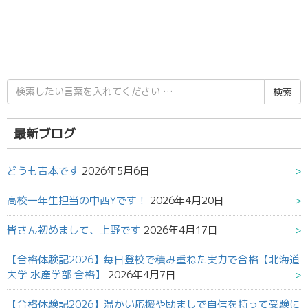
検
索
結
果:
最新ブログ
どうも吉本です
2026年5月6日
高校一年生担当の中西Yです！
2026年4月20日
皆さん初めまして、上野です
2026年4月17日
【合格体験記2026】毎日登校で積み重ねた実力で合格【北海道
大学 水産学部 合格】
2026年4月7日
【合格体験記2026】温かい応援や励ましで自信を持って受験に