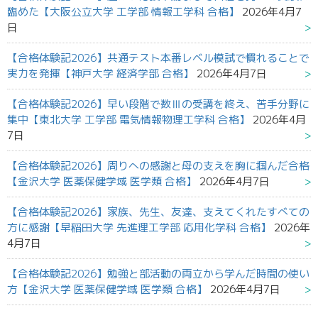
臨めた【大阪公立大学 工学部 情報工学科 合格】
2026年4月7
日
【合格体験記2026】共通テスト本番レベル模試で慣れることで
実力を発揮【神戸大学 経済学部 合格】
2026年4月7日
【合格体験記2026】早い段階で数Ⅲの受講を終え、苦手分野に
集中【東北大学 工学部 電気情報物理工学科 合格】
2026年4月
7日
【合格体験記2026】周りへの感謝と母の支えを胸に掴んだ合格
【金沢大学 医薬保健学域 医学類 合格】
2026年4月7日
【合格体験記2026】家族、先生、友達、支えてくれたすべての
方に感謝【早稲田大学 先進理工学部 応用化学科 合格】
2026年
4月7日
【合格体験記2026】勉強と部活動の両立から学んだ時間の使い
方【金沢大学 医薬保健学域 医学類 合格】
2026年4月7日