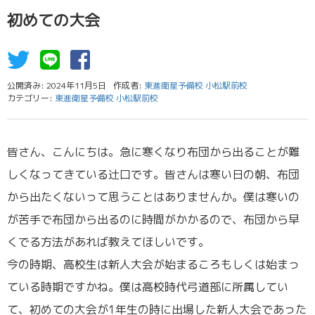
初めての大会
公開済み: 2024年11月5日
作成者:
東進衛星予備校 小松駅前校
カテゴリー:
東進衛星予備校 小松駅前校
皆さん、こんにちは。急に寒くなり布団から出ることが難
しくなってきている辻口です。皆さんは寒い日の朝、布団
から出たくないって思うことはありませんか。僕は寒いの
が苦手で布団から出るのに時間がかかるので、布団から早
くでる方法があれば教えてほしいです。
今の時期、高校生は新人大会が始まるころもしくは始まっ
ている時期ですかね。僕は高校時代弓道部に所属してい
て、初めての大会が1年生の時に出場した新人大会であった