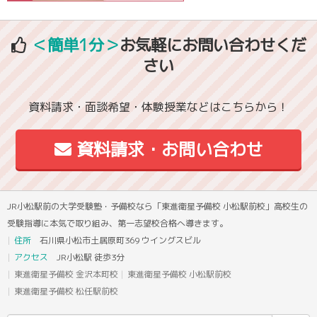
＜簡単1分＞
お気軽にお問い合わせくだ
さい
資料請求・面談希望・体験授業などはこちらから！
資料請求・お問い合わせ
JR小松駅前の大学受験塾・予備校なら「東進衛星予備校 小松駅前校」高校生の
受験指導に本気で取り組み、第一志望校合格へ導きます。
住所
石川県小松市土居原町369 ウイングスビル
アクセス
JR小松駅 徒歩3分
東進衛星予備校 金沢本町校
東進衛星予備校 小松駅前校
東進衛星予備校 松任駅前校