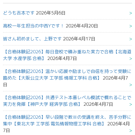
どうも吉本です
2026年5月6日
高校一年生担当の中西Yです！
2026年4月20日
皆さん初めまして、上野です
2026年4月17日
【合格体験記2026】毎日登校で積み重ねた実力で合格【北海道
大学 水産学部 合格】
2026年4月7日
【合格体験記2026】温かい応援や励ましで自信を持って受験に
臨めた【大阪公立大学 工学部 情報工学科 合格】
2026年4月7
日
【合格体験記2026】共通テスト本番レベル模試で慣れることで
実力を発揮【神戸大学 経済学部 合格】
2026年4月7日
【合格体験記2026】早い段階で数Ⅲの受講を終え、苦手分野に
集中【東北大学 工学部 電気情報物理工学科 合格】
2026年4月
7日