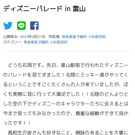
ディズニーパレード in 富山
公開済み: 2023年9月27日
作成者:
東進衛星予備校 小松駅前校
カテゴリー:
東進衛星予備校 小松駅前校
どうも石岡です。先日、富山駅前で行われたディズニー
のパレードを見てきました！北陸にミッキー達がやってく
るということですごくたくさんの人が来ていましたが、ぼ
くも実際に見に行って大満足でした！！北陸のどんよりと
した空の下でディズニーのキャラクターたちに会えるとは
今まで思ってもみなかったので、貴重な経験ができて良か
ったです！！
高校生の皆さんも好きなこと、興味のあることを大事に