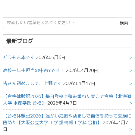
検
索
結
果:
最新ブログ
どうも吉本です
2026年5月6日
高校一年生担当の中西Yです！
2026年4月20日
皆さん初めまして、上野です
2026年4月17日
【合格体験記2026】毎日登校で積み重ねた実力で合格【北海道
大学 水産学部 合格】
2026年4月7日
【合格体験記2026】温かい応援や励ましで自信を持って受験に
臨めた【大阪公立大学 工学部 情報工学科 合格】
2026年4月7
日