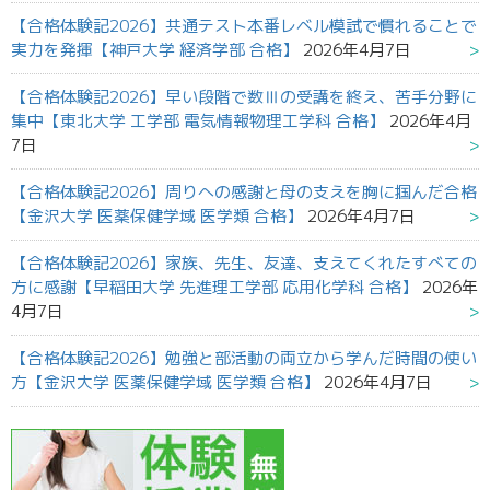
【合格体験記2026】共通テスト本番レベル模試で慣れることで
実力を発揮【神戸大学 経済学部 合格】
2026年4月7日
【合格体験記2026】早い段階で数Ⅲの受講を終え、苦手分野に
集中【東北大学 工学部 電気情報物理工学科 合格】
2026年4月
7日
【合格体験記2026】周りへの感謝と母の支えを胸に掴んだ合格
【金沢大学 医薬保健学域 医学類 合格】
2026年4月7日
【合格体験記2026】家族、先生、友達、支えてくれたすべての
方に感謝【早稲田大学 先進理工学部 応用化学科 合格】
2026年
4月7日
【合格体験記2026】勉強と部活動の両立から学んだ時間の使い
方【金沢大学 医薬保健学域 医学類 合格】
2026年4月7日