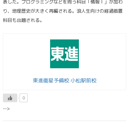
表した。プログラミングなどを問う科目「情報Ｉ」が加わ
り、地理歴史が大きく再編される。浪人生向けの経過措置
科目も出題される。
東進衛星予備校 小松駅前校
0
-->