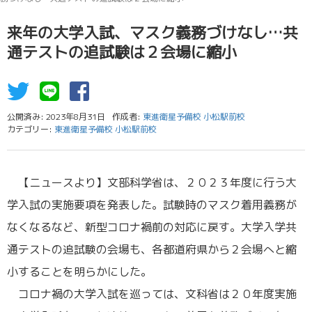
来年の大学入試、マスク義務づけなし…共
通テストの追試験は２会場に縮小
公開済み: 2023年8月31日
作成者:
東進衛星予備校 小松駅前校
カテゴリー:
東進衛星予備校 小松駅前校
【ニュースより】文部科学省は、２０２３年度に行う大
学入試の実施要項を発表した。試験時のマスク着用義務が
なくなるなど、新型コロナ禍前の対応に戻す。大学入学共
通テストの追試験の会場も、各都道府県から２会場へと縮
小することを明らかにした。
コロナ禍の大学入試を巡っては、文科省は２０年度実施