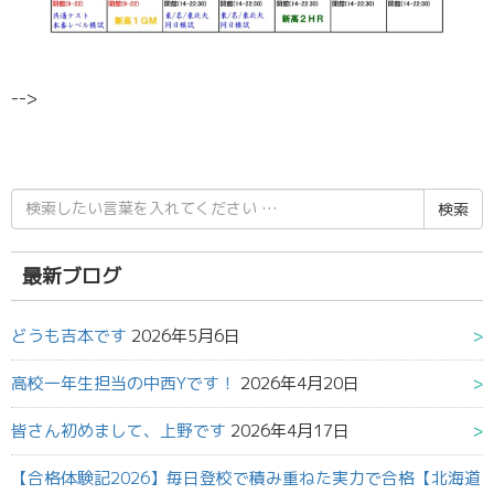
-->
検
索
結
果:
最新ブログ
どうも吉本です
2026年5月6日
高校一年生担当の中西Yです！
2026年4月20日
皆さん初めまして、上野です
2026年4月17日
【合格体験記2026】毎日登校で積み重ねた実力で合格【北海道