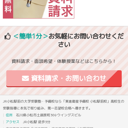
＜簡単1分＞
お気軽にお問い合わせくだ
さい
資料請求・面談希望・体験授業などはこちらから！
資料請求・お問い合わせ
JR小松駅前の大学受験塾・予備校なら「東進衛星予備校 小松駅前校」高校生の
受験指導に本気で取り組み、第一志望校合格へ導きます。
住所
石川県小松市土居原町369 ウイングスビル
アクセス
JR小松駅 徒歩3分