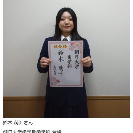
鈴木 萌叶さん
朝日大学歯学部歯学科 合格