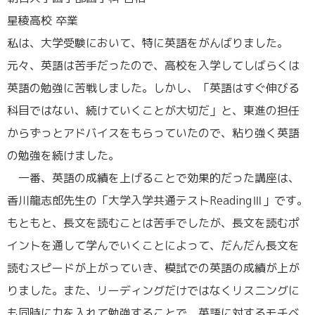
星稜高校 卒業
私は、大学受験において、特に英語をがんばりました。
元々、英語は苦手だったので、高校を入学してしばらくは
英語の勉強に苦戦しました。しかし、「英語はすぐ伸びる
科目ではない、続けていくことが大切だ」と、東進の担任
からずっとアドバイスをもらっていたので、粘り強く英語
の勉強を続けました。
一番、英語の成績を上げることで効果的だった講座は、
香川龍志郎先生の「大学入学共通テストReadingⅢ」です。
もともと、長文を読むことは苦手でしたが、長文を読むポ
イントを通して学んでいくことによって、だんだん長文を
読むスピードが上がっていき、模試での英語の成績が上が
りました。また、リーディングだけではなくリスニングに
も同時に力を入れて勉強することで、英語に対するモチベ