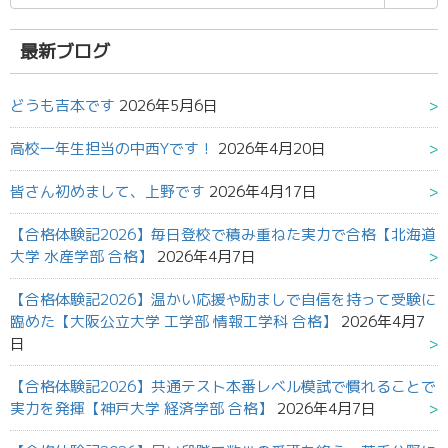
索
結
果:
最新ブログ
どうも吉本です
2026年5月6日
高校一年生担当の中西Yです！
2026年4月20日
皆さん初めまして、上野です
2026年4月17日
【合格体験記2026】毎日登校で積み重ねた実力で合格【北海道
大学 水産学部 合格】
2026年4月7日
【合格体験記2026】温かい応援や励ましで自信を持って受験に
臨めた【大阪公立大学 工学部 情報工学科 合格】
2026年4月7
日
【合格体験記2026】共通テスト本番レベル模試で慣れることで
実力を発揮【神戸大学 経済学部 合格】
2026年4月7日