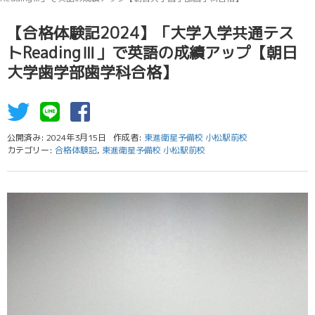
【合格体験記2024】「大学入学共通テス
トReadingⅢ」で英語の成績アップ【朝日
大学歯学部歯学科合格】
公開済み: 2024年3月15日
作成者:
東進衛星予備校 小松駅前校
カテゴリー:
合格体験記
,
東進衛星予備校 小松駅前校