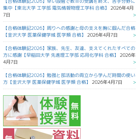
【合格体験記2026】早い段階で数Ⅲの受講を終え、苦手分野に
集中【東北大学 工学部 電気情報物理工学科 合格】
2026年4月
7日
【合格体験記2026】周りへの感謝と母の支えを胸に掴んだ合格
【金沢大学 医薬保健学域 医学類 合格】
2026年4月7日
【合格体験記2026】家族、先生、友達、支えてくれたすべての
方に感謝【早稲田大学 先進理工学部 応用化学科 合格】
2026年
4月7日
【合格体験記2026】勉強と部活動の両立から学んだ時間の使い
方【金沢大学 医薬保健学域 医学類 合格】
2026年4月7日