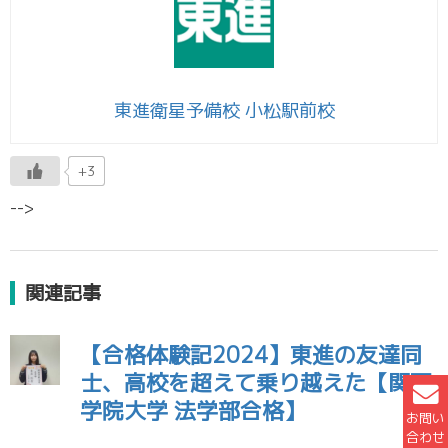
東進衛星予備校 小松駅前校
+3
-->
関連記事
【合格体験記2024】東進の友達同
士、高校を超えて乗り越えた【関西
学院大学 法学部合格】
お問い
合わせ